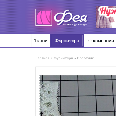
Ткани
Фурнитура
О компании
Главная
»
Фурнитура
»
Воротник