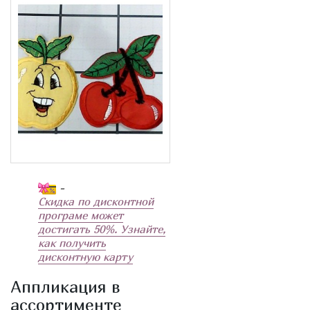
-
Скидка по дисконтной
програме может
достигать 50%. Узнайте,
как получить
дисконтную карту
Аппликация в
ассортименте