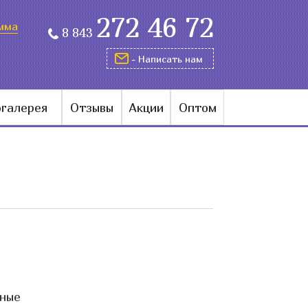
272 46 72
мма
8 843
- Написать нам
галерея
Отзывы
Акции
Оптом
ные