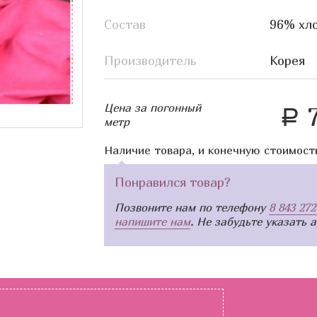
Состав
96% хло
Производитель
Корея
Цена за погонный
7
a
метр
Наличие товара, и конечную стоимост
Понравился товар?
Позвоните нам по телефону
8 843 272
напишите нам
. Не забудьте указать 