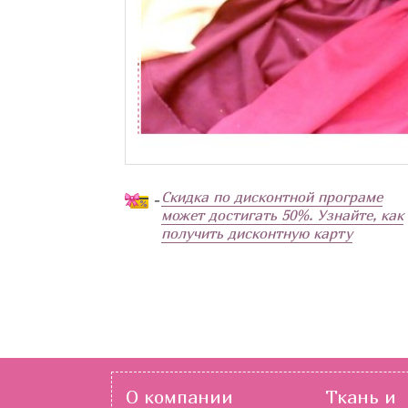
Скидка по дисконтной програме
-
может достигать 50%. Узнайте, как
получить дисконтную карту
О компании
Ткань и