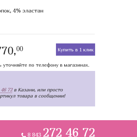
пок, 4% эластан
70,
00
Купить в 1 клик
ь уточняйте по телефону в магазинах.
 46 72
в Казани, или просто
артикул товара в сообщении!
272 46 72
8 843