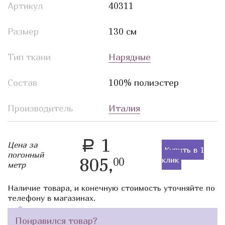
Артикул
40311
Размер
130 см
Тип ткани
Нарядные
Состав
100% полиэстер
Производитель
Италия
1
a
Цена за
Купить в 1
погонный
805,
клик
00
метр
Наличие товара, и конечную стоимость уточняйте по
телефону в магазинах.
Понравился товар?