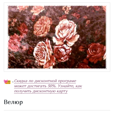
Скидка по дисконтной програме
-
может достигать 50%. Узнайте, как
получить дисконтную карту
Велюр