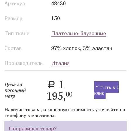
Артикул
48430
Размер
150
Тип ткани
Плательно-блузочные
Состав
97% хлопок, 3% эластан
Производитель
Италия
1
a
Цена за
Купить в 1
погонный
195,
клик
00
метр
Наличие товара, и конечную стоимость уточняйте по
телефону в магазинах.
Понравился товар?