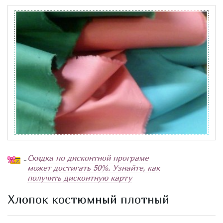
Скидка по дисконтной програме
-
может достигать 50%. Узнайте, как
получить дисконтную карту
Хлопок костюмный плотный