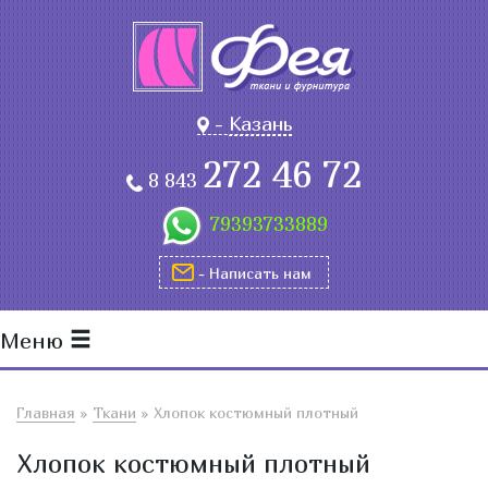
-
Казань
272 46 72
8 843
79393733889
- Написать нам
Меню
Главная
»
Ткани
»
Хлопок костюмный плотный
Хлопок костюмный плотный