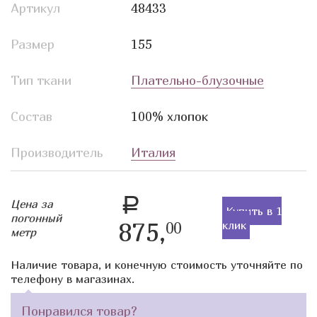
Артикул
48433
Размер
155
Тип ткани
Плательно-блузочные
Состав
100% хлопок
Производитель
Италия
a
Цена за
Купить в 1
погонный
875,
клик
00
метр
Наличие товара, и конечную стоимость уточняйте по
телефону в магазинах.
Понравился товар?