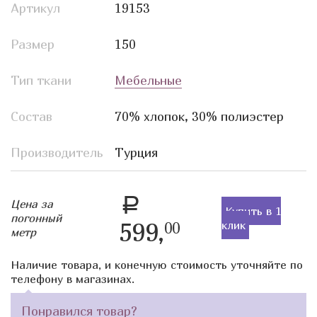
Артикул
19153
Размер
150
Тип ткани
Мебельные
Состав
70% хлопок, 30% полиэстер
Производитель
Турция
a
Цена за
Купить в 1
погонный
599,
клик
00
метр
Наличие товара, и конечную стоимость уточняйте по
телефону в магазинах.
Понравился товар?