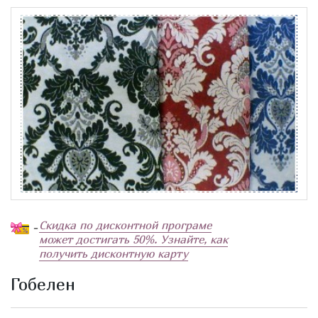
Скидка по дисконтной програме
-
может достигать 50%. Узнайте, как
получить дисконтную карту
Гобелен