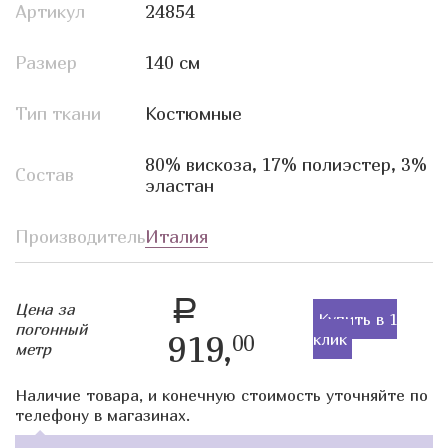
Артикул
24854
Размер
140 см
Тип ткани
Костюмные
80% вискоза, 17% полиэстер, 3%
Состав
эластан
Производитель
Италия
a
Цена за
Купить в 1
погонный
919,
клик
00
метр
Наличие товара, и конечную стоимость уточняйте по
телефону в магазинах.