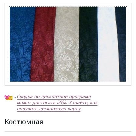
Скидка по дисконтной програме
-
может достигать 50%. Узнайте, как
получить дисконтную карту
Костюмная